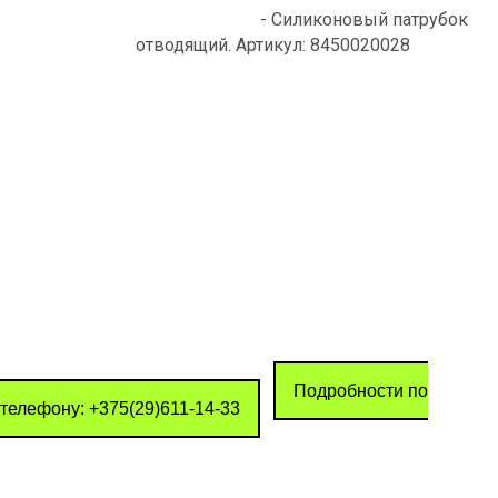
- Cиликоновый патрубок
отводящий. Артикул: 8450020028
Подробности по
телефону: +375(29)611-14-33