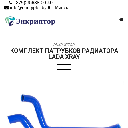
+375(29)638-00-40
info@encryptor.by
г. Минск
ЭНКРИПТОР
КОМПЛЕКТ ПАТРУБКОВ РАДИАТОРА
LADA XRAY